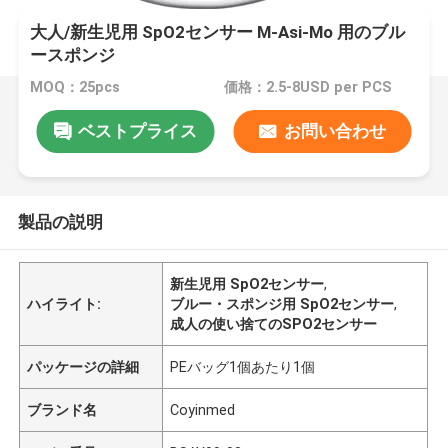
大人/新生児用 SpO2センサー M-Asi-Mo 用のブル
ースポンジ
MOQ：25pcs
価格：2.5-8USD per PCS
ベストプライス
お問い合わせ
製品の説明
新生児用 SpO2センサー
,
ハイライト:
ブルー・スポンジ用 SpO2センサー
,
成人の使い捨てのSPO2センサー
パッケージの詳細
PEバッグ1個あたり1個
ブランド名
Coyinmed