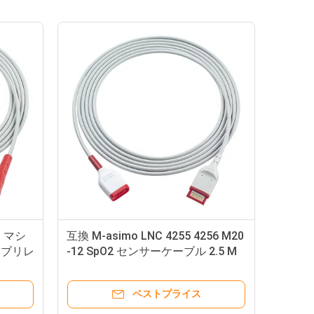
3 マシ
互換 M-asimo LNC 4255 4256 M20
ィブリレ
-12 SpO2 センサーケーブル 2.5 M
利用可能
長さ
ベストプライス