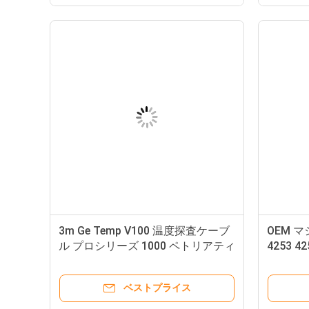
3m Ge Temp V100 温度探査ケーブ
OEM 
ル プロシリーズ 1000 ペトリアティ
4253 42
ック
生児 Sp
ベストプライス