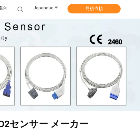
Japanese
場合
見積依頼
PO2センサー メーカー