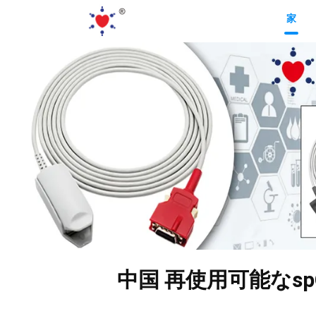
家
中国 再使用可能なsp