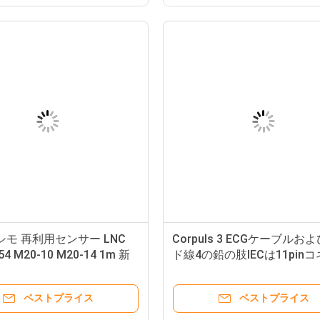
マシモ 再利用センサー LNC
Corpuls 3 ECGケーブルお
54 M20-10 M20-14 1m 新
ド線4の鉛の肢IECは11pin
O2 探査機
ーECGケーブルを切る
ベストプライス
ベストプライス