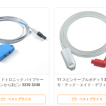
a メドトロニック パイプケー
11 スピンケーブルボディ 1 
ンから2ピン 5330 5348
モ・テック・エイド・デフ
ーターモニターにおける再
なSPO2探査機
ベストプライス
ベストプライス