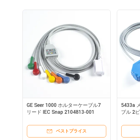
GE Seer 1000 ホルターケーブル7
5433
リード IEC Snap 2104813-001
ブル 2ピ
5388
ベストプライス