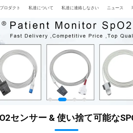
プロダクト
私達について
私達に連絡しなさい
ニュース
O2センサー & 使い捨て可能なS