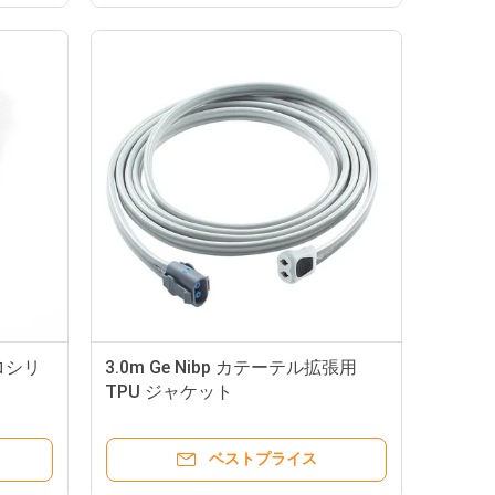
GEのDatexのOhmeda OxyTip TruSignalの技術TS-F-D SpO2センサー9Pin Eシリーズ モジュールが付いている大人指クリップSpO2調査I4
ロシリ
3.0m Ge Nibp カテーテル拡張用
N-ellcor Oxi-maxの技術SpO2の調査14Pin N550 N560 N595 NPB-290大人指クリップSpO2センサー
TPU ジャケット
Comen C60再使用可能なSpO2センサー12pin for M-asi-moの赤い技術大人指クリップSpO2調査
ンサー7Pin大人指クリップSpO2調査
ベストプライス
Spacelabsのラジオの半透明なワイヤー1メートルの透明な10鉛ECGの鉛ケーブル