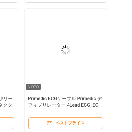
よびリー
Primedic ECGケーブル Primedic デ
コネクタ
フィブリレーター 4Lead ECG IEC
Grabber に互換性がある
ベストプライス