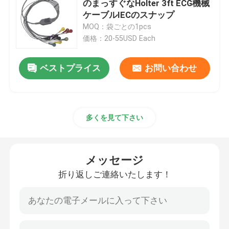
のまっすぐなHolter 3ft ECG機械
ケーブルIECのスナップ
無線の半透明なワイヤー
MOQ：袋ごとの1pcs
価格：20-55USD Each
ECGのholterケーブル
ベストプライス
お問い合わせ
IBPのアダプター ケーブル
多くを見て下さい
IBPのトランスデューサー
温度の調査ケーブル
メッセージ
折り返しご連絡いたします！
NIBPの袖口
NIBP延長管