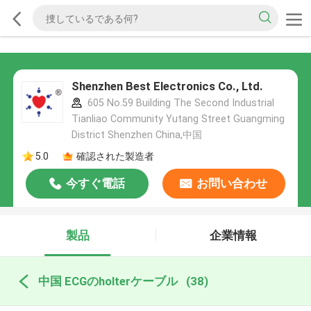
Shenzhen Best Electronics Co., Ltd.
605 No.59 Building The Second Industrial
Tianliao Community Yutang Street Guangming
District Shenzhen China,中国
5.0
確認された製造者
今すぐ電話
お問い合わせ
製品
企業情報
中国 ECGのholterケーブル
(38)