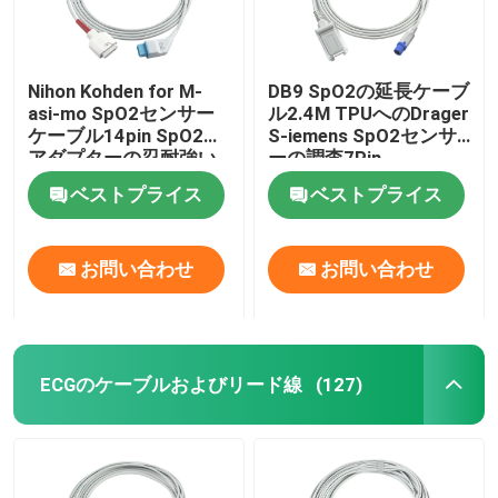
Nihon Kohden for M-
DB9 SpO2の延長ケーブ
asi-mo SpO2センサー
ル2.4M TPUへのDrager
ケーブル14pin SpO2の
S-iemens SpO2センサ
アダプターの忍耐強い
ーの調査7Pin
ケーブルを延長ケーブ
ベストプライス
ベストプライス
ル
お問い合わせ
お問い合わせ
ECGのケーブルおよびリード線
(127)