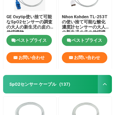
GE Oxytip使い捨て可能
Nihon Kohden TL-253T
なSpO2センサーの調査
の使い捨て可能な酸化
の大人の新生児の皮の
濃度計センサーの大人
伸縮織物
の新生児の皮の伸縮織
物
ベストプライス
ベストプライス
お問い合わせ
お問い合わせ
SpO2センサー ケーブル
(137)