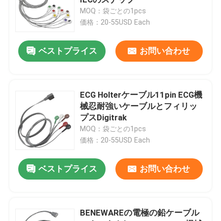
MOQ：袋ごとの1pcs
価格：20-55USD Each
使い捨て可能なSPO2センサー
ベストプライス
お問い合わせ
SpO2センサー ケーブル
ECGのケーブルおよびリード線
ECG Holterケーブル11pin ECG機
械忍耐強いケーブルとフィリッ
プスDigitrak
EKGケーブル
MOQ：袋ごとの1pcs
価格：20-55USD Each
ECGのトランク ケーブル
ベストプライス
お問い合わせ
ECGのリード線
BENEWAREの電極の鉛ケーブル
ECGの電極のコネクター