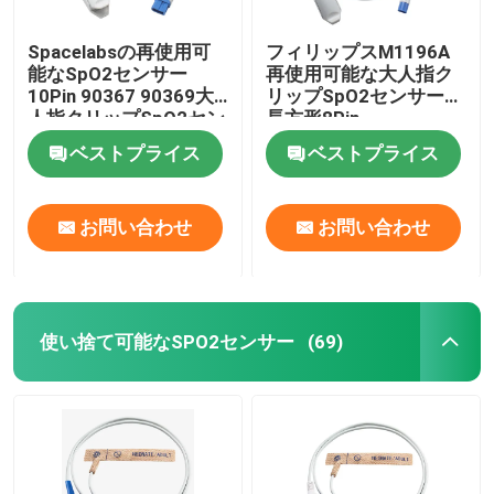
Spacelabsの再使用可
フィリップスM1196A
能なSpO2センサー
再使用可能な大人指ク
10Pin 90367 90369大
リップSpO2センサーの
人指クリップSpO2セン
長方形8Pin
サー
ベストプライス
ベストプライス
お問い合わせ
お問い合わせ
使い捨て可能なSPO2センサー
(69)