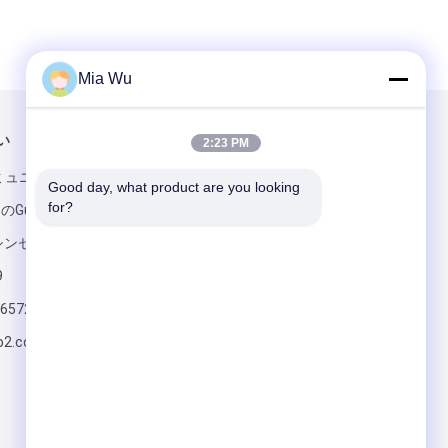
Mia Wu
い
メールでお問い合わせ
2:23 PM
のコミュニティ
Good day, what product are you looking 
for?
のGuangming
シンセン中国を
9
6572
送って下さい
o2.com