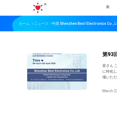
家
ホーム
ニュース
中国 Shenzhen Best Electronics Co
第93
皆さん 
に特化した
場いただ
展覧会セン
March 23