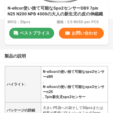
N-ellcor使い捨て可能なSpo2センサーDB9 7pin
N25 N200 NPB 4000の大人の新生児の皮の伸縮織
物の使い捨て可能なSpO2調査
MOQ：25pcs
価格：2.5-8USD per PCS
ベストプライス
お問い合わせ
製品の説明
N-ellcorの使い捨て可能なspo2センサ
ーd89
,
ハイライト:
N-ellcorの使い捨て可能なspo2センサ
ーn25
,
7pin新生児spo2センサー
大きいPE袋への袋そして50pcsまたは
パッケージの詳細
顧客の要求に従うパックごとの1pcs