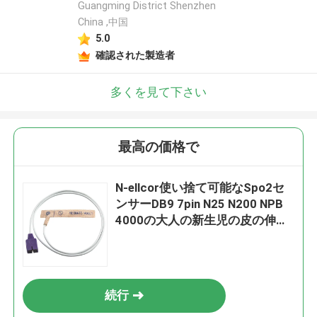
Guangming District Shenzhen
China ,中国
5.0
確認された製造者
多くを見て下さい
最高の価格で
N-ellcor使い捨て可能なSpo2セ
ンサーDB9 7pin N25 N200 NPB
4000の大人の新生児の皮の伸縮
織物の使い捨て可能なSpO2調査
続行