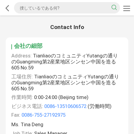
Contact Info
会社の細部
Address:
TianliaoのコミュニティYutangの通り
のGuangming第2産業地区シンセン中国を造る
605 No.59
工場住所:
TianliaoのコミュニティYutangの通り
のGuangming第2産業地区シンセン中国を造る
605 No.59
作業時間:
0:00-24:00 (Beijing time)
ビジネス電話:
0086-13510606572
(労働時間)
Fax:
0086-755-27192975
Ms. Tina Deng
Job Title:
Sales Manager