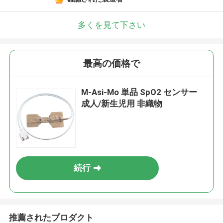
多くを見て下さい
最高の価格で
M-Asi-Mo 単品 SpO2 センサー
成人/新生児用 非織物
続行
推薦されたプロダクト