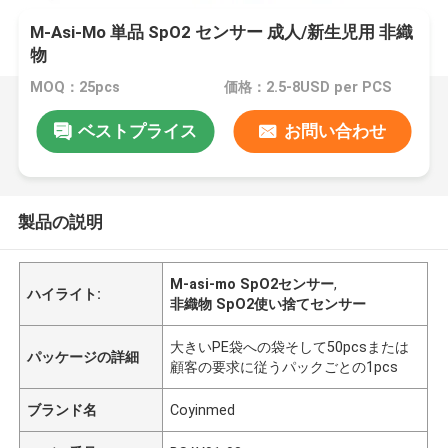
M-Asi-Mo 単品 SpO2 センサー 成人/新生児用 非織
物
MOQ：25pcs
価格：2.5-8USD per PCS
ベストプライス
お問い合わせ
製品の説明
M-asi-mo SpO2センサー
,
ハイライト:
非織物 SpO2使い捨てセンサー
大きいPE袋への袋そして50pcsまたは
パッケージの詳細
顧客の要求に従うパックごとの1pcs
ブランド名
Coyinmed