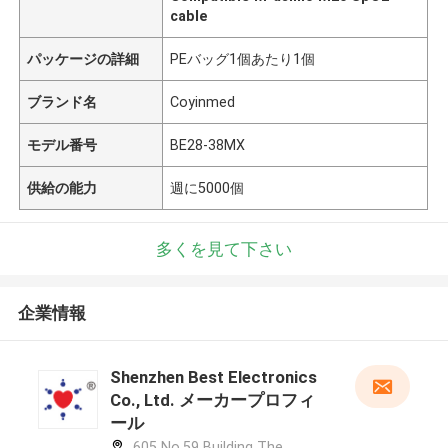
cable
パッケージの詳細
PEバッグ1個あたり1個
ブランド名
Coyinmed
モデル番号
BE28-38MX
供給の能力
週に5000個
多くを見て下さい
企業情報
Shenzhen Best Electronics
Co., Ltd. メーカープロフィ
ール
605 No.59 Building The